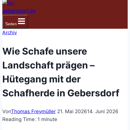
Seiten
Archiv
Wie Schafe unsere
Landschaft prägen –
Hütegang mit der
Schafherde in Gebersdorf
Von
Thomas Freymüller
21. Mai 2026
14. Juni 2026
Reading Time:
1
minute