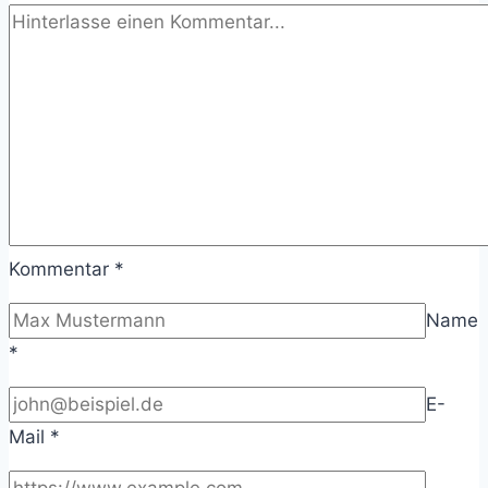
Kommentar
*
Name
*
E-
Mail
*