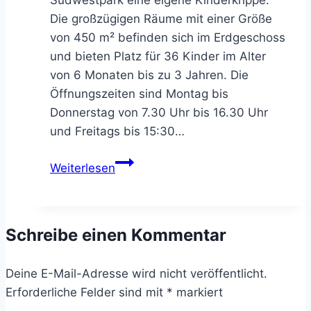
Die großzügigen Räume mit einer Größe
von 450 m² befinden sich im Erdgeschoss
und bieten Platz für 36 Kinder im Alter
von 6 Monaten bis zu 3 Jahren. Die
Öffnungszeiten sind Montag bis
Donnerstag von 7.30 Uhr bis 16.30 Uhr
und Freitags bis 15:30…
Freie
Weiterlesen
Plätze
in
der
Schreibe einen Kommentar
Kinderkrippe
Südwestpark
Deine E-Mail-Adresse wird nicht veröffentlicht.
Erforderliche Felder sind mit
*
markiert