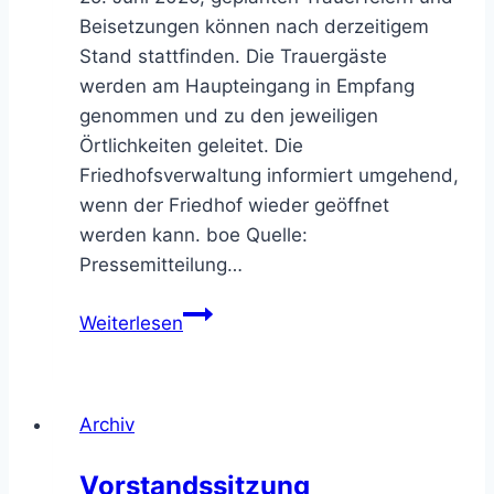
Beisetzungen können nach derzeitigem
Stand stattfinden. Die Trauergäste
werden am Haupteingang in Empfang
genommen und zu den jeweiligen
Örtlichkeiten geleitet. Die
Friedhofsverwaltung informiert umgehend,
wenn der Friedhof wieder geöffnet
werden kann. boe Quelle:
Pressemitteilung…
Wildschweinsichtung:
Weiterlesen
Südfriedhof
ist
geschlossen
Archiv
Vorstandssitzung