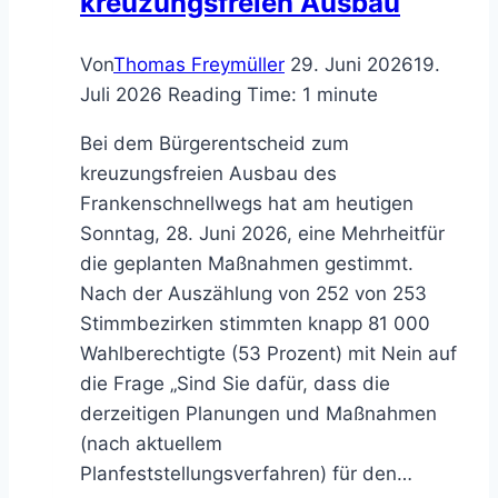
kreuzungsfreien Ausbau
Von
Thomas Freymüller
29. Juni 2026
19.
Juli 2026
Reading Time:
1
minute
Bei dem Bürgerentscheid zum
kreuzungsfreien Ausbau des
Frankenschnellwegs hat am heutigen
Sonntag, 28. Juni 2026, eine Mehrheitfür
die geplanten Maßnahmen gestimmt.
Nach der Auszählung von 252 von 253
Stimmbezirken stimmten knapp 81 000
Wahlberechtigte (53 Prozent) mit Nein auf
die Frage „Sind Sie dafür, dass die
derzeitigen Planungen und Maßnahmen
(nach aktuellem
Planfeststellungsverfahren) für den…