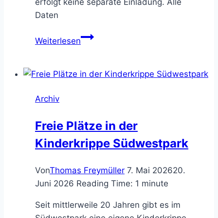
erfolgt keine separate Einladung. Alle
Daten
Vorstandssitzung
Weiterlesen
Bürgerverein
Archiv
Freie Plätze in der
Kinderkrippe Südwestpark
Von
Thomas Freymüller
7. Mai 2026
20.
Juni 2026
Reading Time:
1
minute
Seit mittlerweile 20 Jahren gibt es im
Südwestpark eine eigene Kinderkrippe.