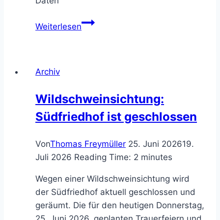
Daten
Vorstandssitzung
Weiterlesen
Bürgerverein
Archiv
Wildschweinsichtung:
Südfriedhof ist geschlossen
Von
Thomas Freymüller
25. Juni 2026
19.
Juli 2026
Reading Time:
2
minutes
Wegen einer Wildschweinsichtung wird
der Südfriedhof aktuell geschlossen und
geräumt. Die für den heutigen Donnerstag,
25. Juni 2026, geplanten Trauerfeiern und