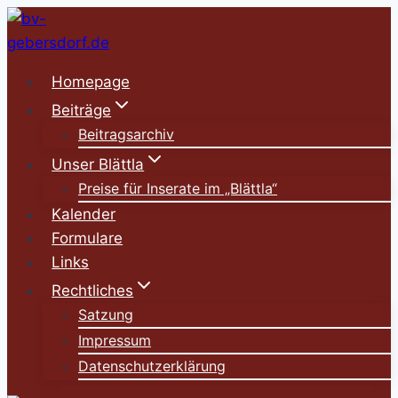
Zum
Inhalt
springen
Homepage
Beiträge
Beitragsarchiv
Unser Blättla
Preise für Inserate im „Blättla“
Kalender
Formulare
Links
Rechtliches
Satzung
Impressum
Datenschutzerklärung