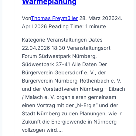
Wärmeplanung
Von
Thomas Freymüller
28. März 2026
24.
April 2026
Reading Time:
1
minute
Kategorie Veranstaltungen Dates
22.04.2026 18:30 Veranstaltungsort
Forum Südwestpark Nürnberg,
Südwestpark 37-41 Alle Daten Der
Bürgerverein Gebersdorf e. V., der
Bürgerverein Nürnberg-Röthenbach e. V.
und der Vorstadtverein Nürnberg – Eibach
/ Maiach e. V. organisieren gemeinsam
einen Vortrag mit der „N-Ergie“ und der
Stadt Nürnberg zu den Planungen, wie in
Zukunft die Energiewende in Nürnberg
vollzogen wird….