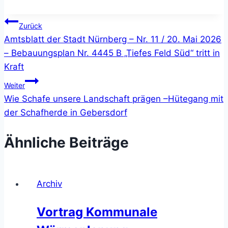
Beitragsnavigation
Zurück
Amtsblatt der Stadt Nürnberg – Nr. 11 / 20. Mai 2026
– Bebauungsplan Nr. 4445 B „Tiefes Feld Süd“ tritt in
Kraft
Weiter
Wie Schafe unsere Landschaft prägen –Hütegang mit
der Schafherde in Gebersdorf
Ähnliche Beiträge
Archiv
Vortrag Kommunale