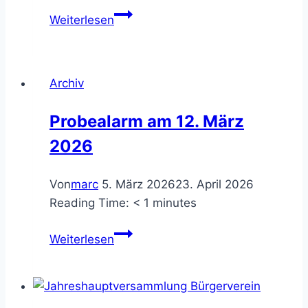
Vorstandssitzung
Weiterlesen
Bürgerverein
Archiv
Probealarm am 12. März
2026
Von
marc
5. März 2026
23. April 2026
Reading Time:
< 1
minutes
Probealarm
Weiterlesen
am
12.
März
2026