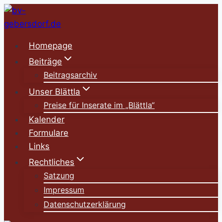
Zum
Inhalt
springen
Homepage
Beiträge
Beitragsarchiv
Unser Blättla
Preise für Inserate im „Blättla“
Kalender
Formulare
Links
Rechtliches
Satzung
Impressum
Datenschutzerklärung