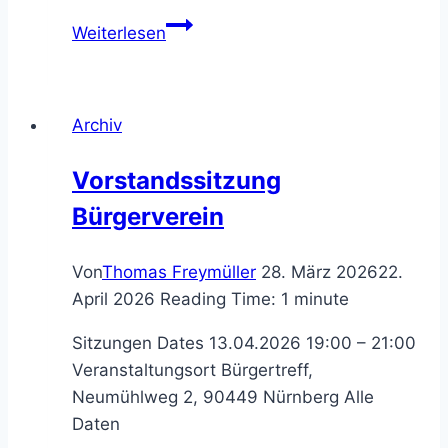
Vortrag
Weiterlesen
Kommunale
Wärmeplanung
Archiv
Vorstandssitzung
Bürgerverein
Von
Thomas Freymüller
28. März 2026
22.
April 2026
Reading Time:
1
minute
Sitzungen Dates 13.04.2026 19:00 – 21:00
Veranstaltungsort Bürgertreff,
Neumühlweg 2, 90449 Nürnberg Alle
Daten