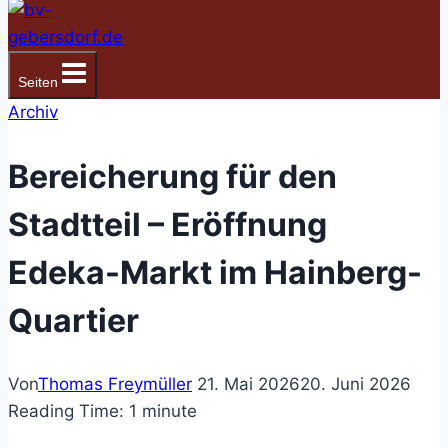
Seiten
Archiv
Bereicherung für den
Stadtteil – Eröffnung
Edeka-Markt im Hainberg-
Quartier
Von
Thomas Freymüller
21. Mai 2026
20. Juni 2026
Reading Time:
1
minute