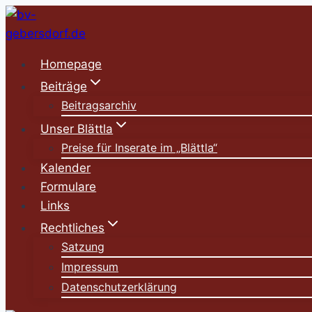
Zum
Inhalt
springen
Homepage
Beiträge
Beitragsarchiv
Unser Blättla
Preise für Inserate im „Blättla“
Kalender
Formulare
Links
Rechtliches
Satzung
Impressum
Datenschutzerklärung