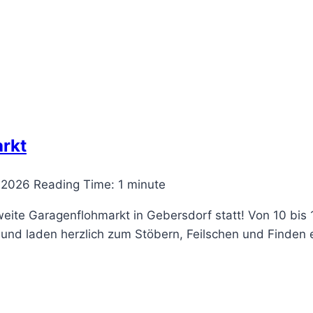
rkt
i 2026
Reading Time:
1
minute
eite Garagenflohmarkt in Gebersdorf statt! Von 10 bis 
nd laden herzlich zum Stöbern, Feilschen und Finden ein