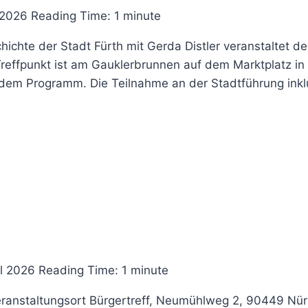
 2026
Reading Time:
1
minute
ichte der Stadt Fürth mit Gerda Distler veranstaltet d
 Treffpunkt ist am Gauklerbrunnen auf dem Marktplatz in 
m Programm. Die Teilnahme an der Stadtführung inklus
il 2026
Reading Time:
1
minute
eranstaltungsort Bürgertreff, Neumühlweg 2, 90449 Nür