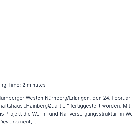
ng Time:
2
minutes
rnberger Westen Nürnberg/Erlangen, den 24. Februar 
häftshaus „HainbergQuartier“ fertiggestellt worden. M
s Projekt die Wohn- und Nahversorgungsstruktur im Wes
 Development,…