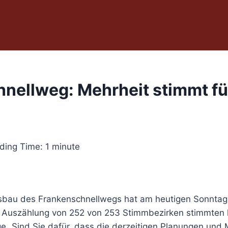
nellweg: Mehrheit stimmt fü
ding Time:
1
minute
bau des Frankenschnellwegs hat am heutigen Sonntag, 
 Auszählung von 252 von 253 Stimmbezirken stimmten
age „Sind Sie dafür, dass die derzeitigen Planungen un