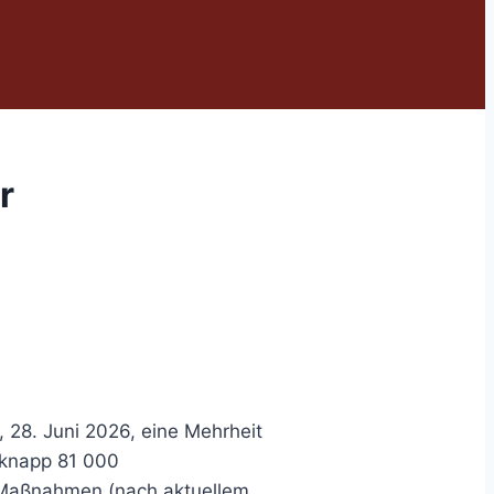
r
28. Juni 2026, eine Mehrheit
 knapp 81 000
d Maßnahmen (nach aktuellem