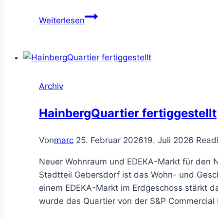
Vorstandssitzung
Weiterlesen
Bürgerverein
Archiv
HainbergQuartier fertiggestellt
Von
marc
25. Februar 2026
19. Juli 2026
Readi
Neuer Wohnraum und EDEKA-Markt für den Nü
Stadtteil Gebersdorf ist das Wohn- und Gesc
einem EDEKA-Markt im Erdgeschoss stärkt da
wurde das Quartier von der S&P Commercial