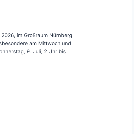
uli 2026, im Großraum Nürnberg
insbesondere am Mittwoch und
nnerstag, 9. Juli, 2 Uhr bis