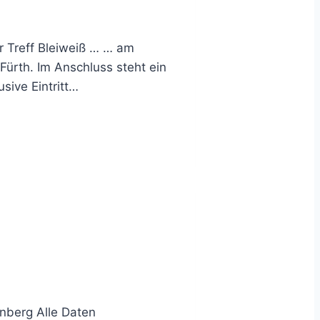
er Treff Bleiweiß … … am
Fürth. Im Anschluss steht ein
ive Eintritt…
nberg Alle Daten