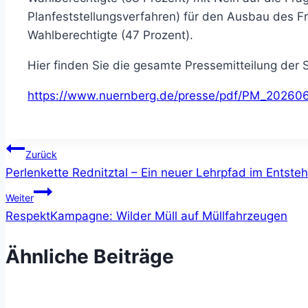
Planfeststellungsverfahren) für den Ausbau des F
Wahlberechtigte (47 Prozent).
Hier finden Sie die gesamte Pressemitteilung der 
https://www.nuernberg.de/presse/pdf/PM_20260
Beitragsnavigation
Zurück
Perlenkette Rednitztal – Ein neuer Lehrpfad im Entste
Weiter
RespektKampagne: Wilder Müll auf Müllfahrzeugen
Ähnliche Beiträge