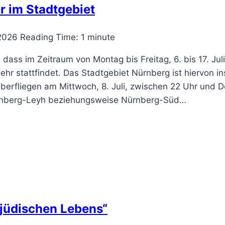
 im Stadtgebiet
 2026
Reading Time:
1
minute
 dass im Zeitraum von Montag bis Freitag, 6. bis 17. J
hr stattfindet. Das Stadtgebiet Nürnberg ist hiervon 
überfliegen am Mittwoch, 8. Juli, zwischen 22 Uhr und Do
rnberg-Leyh beziehungsweise Nürnberg-Süd…
 jüdischen Lebens“