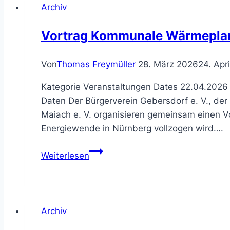
Archiv
Vortrag Kommunale Wärmepla
Von
Thomas Freymüller
28. März 2026
24. Apr
Kategorie Veranstaltungen Dates 22.04.2026
Daten Der Bürgerverein Gebersdorf e. V., der
Maiach e. V. organisieren gemeinsam einen Vo
Energiewende in Nürnberg vollzogen wird….
Vortrag
Weiterlesen
Kommunale
Wärmeplanung
Archiv