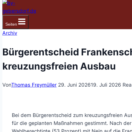
Seiten
Archiv
Bürgerentscheid Frankensch
kreuzungsfreien Ausbau
Von
Thomas Freymüller
29. Juni 2026
19. Juli 2026
Rea
Bei dem Bürgerentscheid zum kreuzungsfreien Aus
für die geplanten Maßnahmen gestimmt. Nach der
Wahlberechtigte (53 Prozent) mit Nein auf die Fr