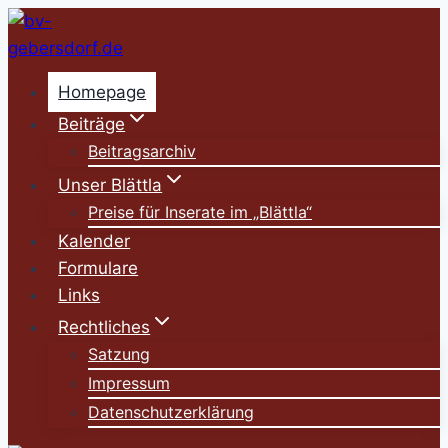
Zum
Inhalt
springen
Homepage
Beiträge
Beitragsarchiv
Unser Blättla
Preise für Inserate im „Blättla“
Kalender
Formulare
Links
Rechtliches
Satzung
Impressum
Datenschutzerklärung