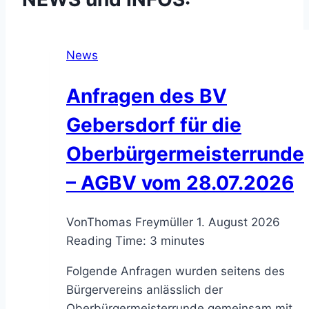
News
Anfragen des BV
Gebersdorf für die
Oberbürgermeisterrunde
– AGBV vom 28.07.2026
Von
Thomas Freymüller
1. August 2026
Reading Time:
3
minutes
Folgende Anfragen wurden seitens des
Bürgervereins anlässlich der
Oberbürgermeisterrunde gemeinsam mit