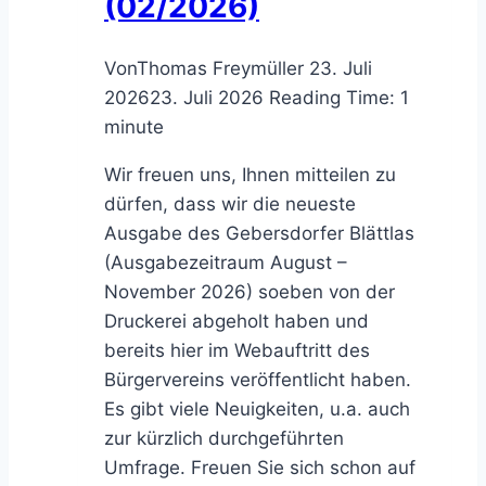
(02/2026)
Von
Thomas Freymüller
23. Juli
2026
23. Juli 2026
Reading Time:
1
minute
Wir freuen uns, Ihnen mitteilen zu
dürfen, dass wir die neueste
Ausgabe des Gebersdorfer Blättlas
(Ausgabezeitraum August –
November 2026) soeben von der
Druckerei abgeholt haben und
bereits hier im Webauftritt des
Bürgervereins veröffentlicht haben.
Es gibt viele Neuigkeiten, u.a. auch
zur kürzlich durchgeführten
Umfrage. Freuen Sie sich schon auf