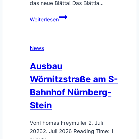
das neue Blätta! Das Blättla…
Aktuelles
Weiterlesen
Blättla
erschienen
(02/2026)
News
Ausbau
Wörnitzstraße am S-
Bahnhof Nürnberg-
Stein
Von
Thomas Freymüller
2. Juli
2026
2. Juli 2026
Reading Time:
1