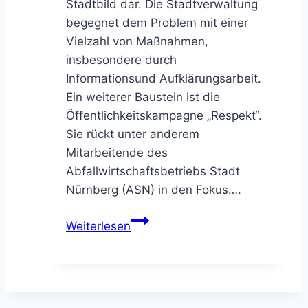
Stadtbild dar. Die Stadtverwaltung
begegnet dem Problem mit einer
Vielzahl von Maßnahmen,
insbesondere durch
Informationsund Aufklärungsarbeit.
Ein weiterer Baustein ist die
Öffentlichkeitskampagne „Respekt“.
Sie rückt unter anderem
Mitarbeitende des
Abfallwirtschaftsbetriebs Stadt
Nürnberg (ASN) in den Fokus….
RespektKampagne:
Weiterlesen
Wilder
Müll
auf
Müllfahrzeugen